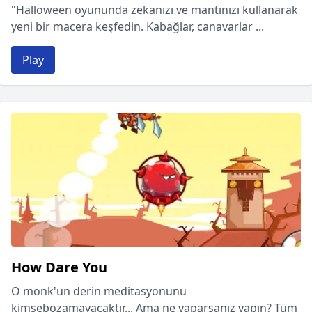
"Halloween oyununda zekanızı ve mantınızı kullanarak
yeni bir macera keşfedin. Kabağlar, canavarlar ...
Play
How Dare You
O monk'un derin meditasyonunu
kimsebozamayacaktır... Ama ne yaparsanız yapın? Tüm