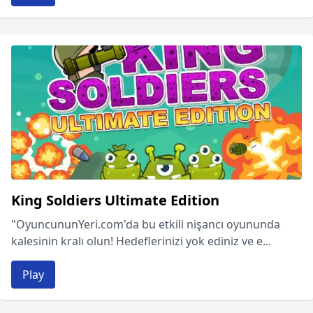
King Soldiers Ultimate Edition
"OyuncununYeri.com'da bu etkili nişancı oyununda
kalesinin kralı olun! Hedeflerinizi yok ediniz ve e...
Play