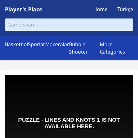
Player's Place
Home
Türkçe
Basketbol
Sporlar
Maceralar
Bubble
More
Shooter
Categories