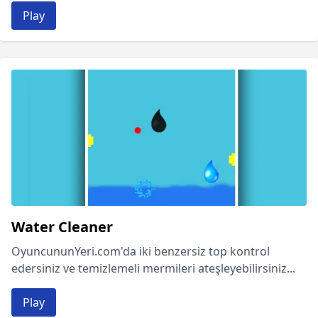
Play
Water Cleaner
OyuncununYeri.com'da iki benzersiz top kontrol
edersiniz ve temizlemeli mermileri ateşleyebilirsiniz...
Play