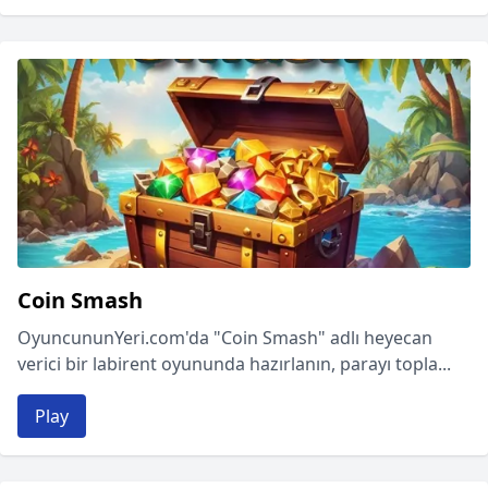
Coin Smash
OyuncununYeri.com'da "Coin Smash" adlı heyecan
verici bir labirent oyununda hazırlanın, parayı topla...
Play