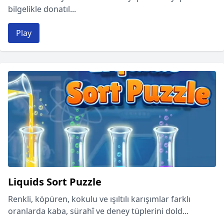
bilgelikle donatıl...
Play
Liquids Sort Puzzle
Renkli, köpüren, kokulu ve ışıltılı karışımlar farklı
oranlarda kaba, sürahî ve deney tüplerini dold...