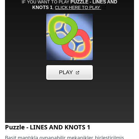
Puzzle - LINES AND KNOTS 1
Basit mantıkla oynanabilir mekanikler, birleştirilmiş