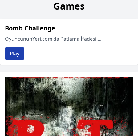
Games
Bomb Challenge
OyuncununYeri.com'da Patlama İfadesi!...
Play