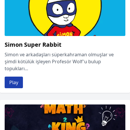
Simon Super Rabbit
Simon ve arkadaşları süperkahraman olmuşlar ve
şimdi kötülük işleyen Profesör Wolf'u bulup
topukları...
Play