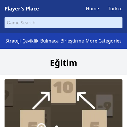
Player's Place
Home
Türkçe
Strateji
Çeviklik
Bulmaca
Birleştirme
More Categories
Eğitim