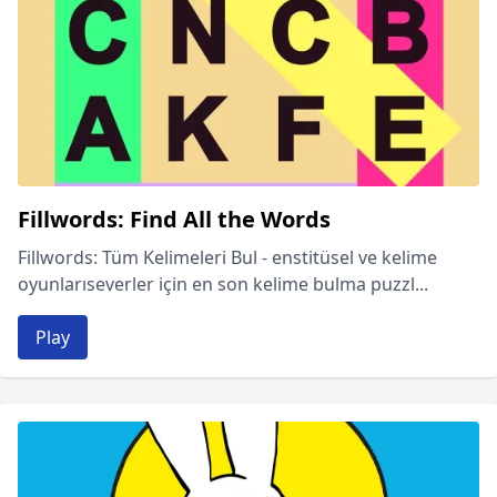
Fillwords: Find All the Words
Fillwords: Tüm Kelimeleri Bul - enstitüsel ve kelime
oyunlarıseverler için en son kelime bulma puzzl...
Play