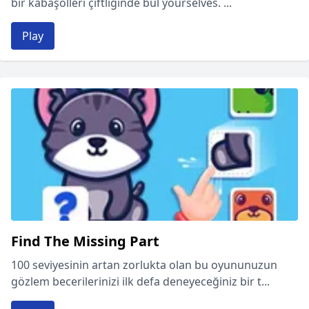
bir kabaşölleri çiftliğinde bul yourselves. ...
Play
Find The Missing Part
100 seviyesinin artan zorlukta olan bu oyununuzun
gözlem becerilerinizi ilk defa deneyeceğiniz bir t...