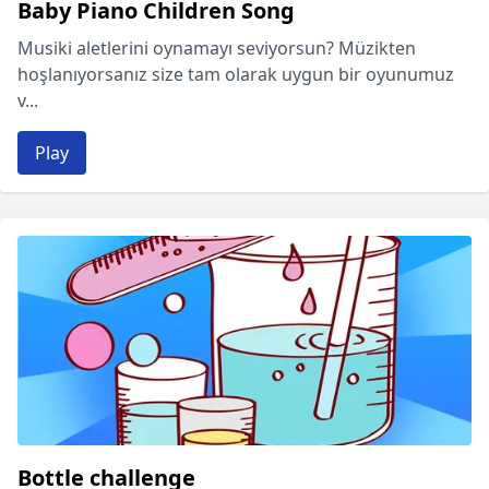
Baby Piano Children Song
Musiki aletlerini oynamayı seviyorsun? Müzikten
hoşlanıyorsanız size tam olarak uygun bir oyunumuz
v...
Play
Bottle challenge