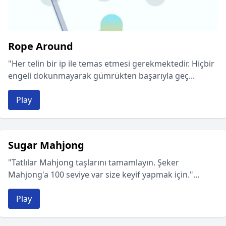
Rope Around
"Her telin bir ip ile temas etmesi gerekmektedir. Hiçbir
engeli dokunmayarak gümrükten başarıyla geç...
Play
Sugar Mahjong
"Tatlılar Mahjong taşlarını tamamlayın. Şeker
Mahjong'a 100 seviye var size keyif yapmak için."...
Play