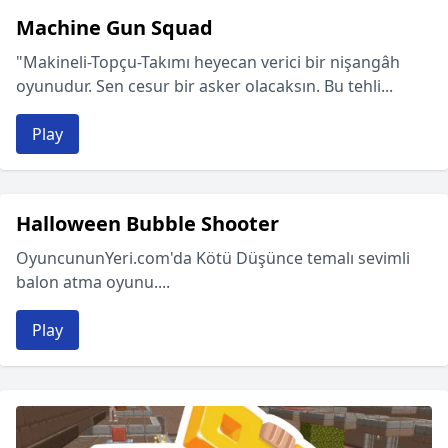
Machine Gun Squad
"Makineli-Topçu-Takımı heyecan verici bir nişangâh
oyunudur. Sen cesur bir asker olacaksın. Bu tehli...
Play
Halloween Bubble Shooter
OyuncununYeri.com'da Kötü Düşünce temalı sevimli
balon atma oyunu....
Play