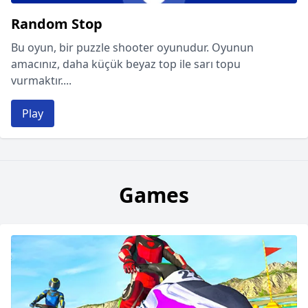
Random Stop
Bu oyun, bir puzzle shooter oyunudur. Oyunun
amacınız, daha küçük beyaz top ile sarı topu
vurmaktır....
Play
Games