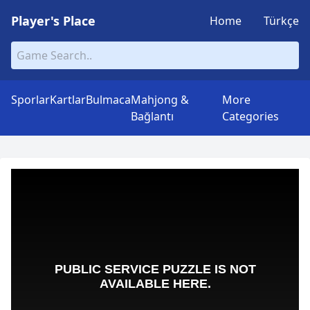
Player's Place
Home
Türkçe
Sporlar
Kartlar
Bulmaca
Mahjong &
More
Bağlantı
Categories