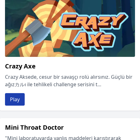
Crazy Axe
Crazy Aksede, cesur bir savaşçı rolü alırsınız. Güçlü bir
ağızカルı ile tehlikeli challenge serisini t...
Play
Mini Throat Doctor
"Mini laboratuvarda yanlış maddeleri karıştırarak