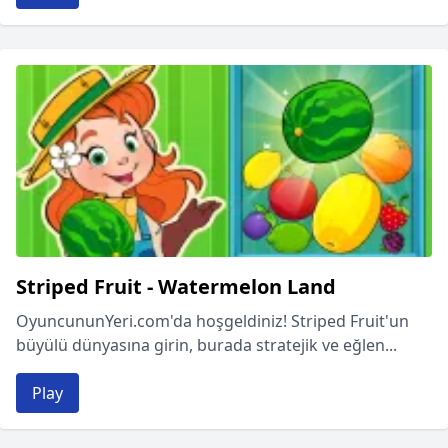
Striped Fruit - Watermelon Land
OyuncununYeri.com'da hoşgeldiniz! Striped Fruit'un
büyülü dünyasına girin, burada stratejik ve eğlen...
Play