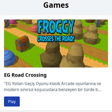
Games
EG Road Crossing
"EG Yolları Geçiş Oyunu klasik Arcade oyunlarına ve
modern sınırsız koşucuslara benzeyen bir türde b...
Play