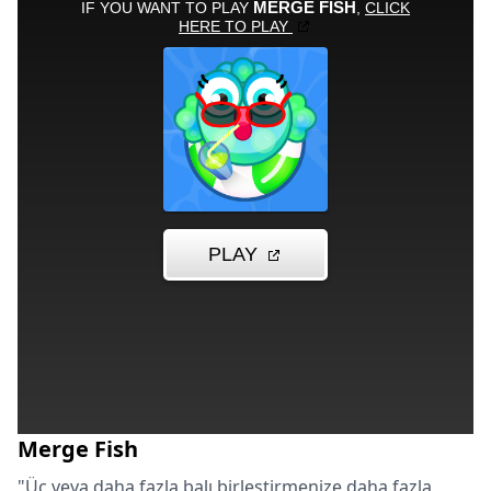
Merge Fish
"Üç veya daha fazla balı birleştirmenize daha fazla