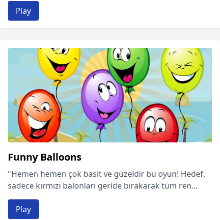
Play
Funny Balloons
"Hemen hemen çok basit ve güzeldir bu oyun! Hedef,
sadece kırmızı balonları geride bırakarak tüm ren...
Play