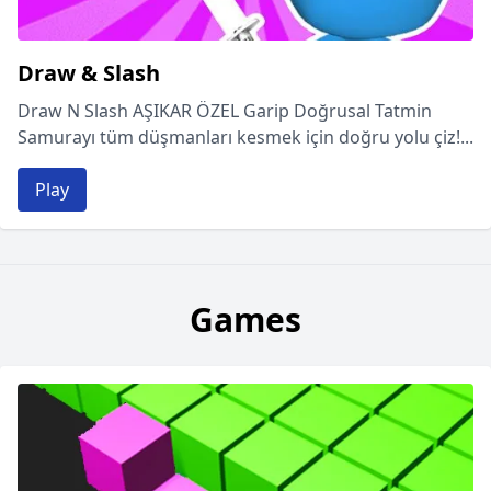
Draw & Slash
Draw N Slash AŞIKAR ÖZEL Garip Doğrusal Tatmin
Samurayı tüm düşmanları kesmek için doğru yolu çiz!...
Play
Games