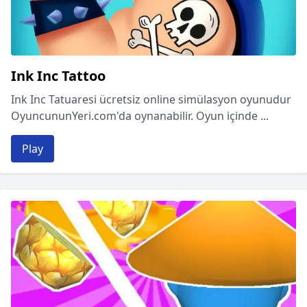
Ink Inc Tattoo
Ink Inc Tatuaresi ücretsiz online simülasyon oyunudur
OyuncununYeri.com'da oynanabilir. Oyun içinde ...
Play