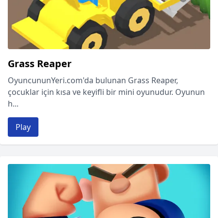
Grass Reaper
OyuncununYeri.com'da bulunan Grass Reaper,
çocuklar için kısa ve keyifli bir mini oyunudur. Oyunun
h...
Play