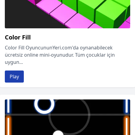
Color Fill
Color Fill OyuncununYeri.com'da oynanabilecek
ücretsiz online mini-oyunudur. Tüm çocuklar için
uygun...
Play