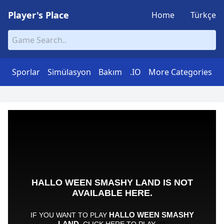
Player's Place
Home
Türkçe
Sporlar
Simülasyon
Bakım
.IO
More Categories