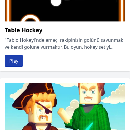
Table Hockey
"Tablo Hokeyi'nde amaç, rakipinizin golünü savunmak
ve kendi golüne vurmaktır. Bu oyun, hokey setiyl...
Play