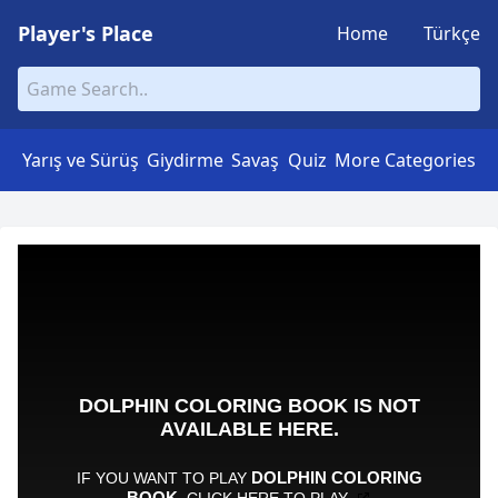
Player's Place
Home
Türkçe
Yarış ve Sürüş
Giydirme
Savaş
Quiz
More Categories