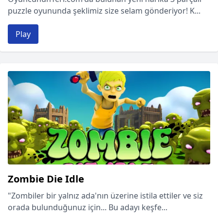
puzzle oyununda şeklimiz size selam gönderiyor! K...
Play
Zombie Die Idle
"Zombiler bir yalnız ada'nın üzerine istila ettiler ve siz
orada bulunduğunuz için... Bu adayı keşfe...