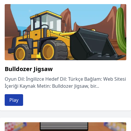
Bulldozer Jigsaw
Oyun Dil: İngilizce Hedef Dil: Türkçe Bağlam: Web Sitesi
İçeriği Kaynak Metin: Bulldozer Jigsaw, bir...
Play