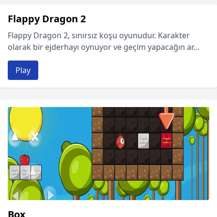
Flappy Dragon 2
Flappy Dragon 2, sınırsız koşu oyunudur. Karakter
olarak bir ejderhayı oynuyor ve geçim yapacağın ar...
Play
Box