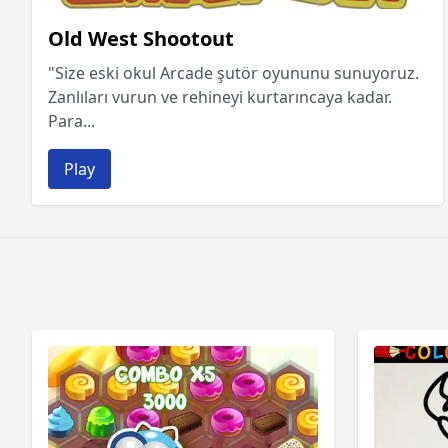
Old West Shootout
"Size eski okul Arcade şutör oyununu sunuyoruz.
Zanlıları vurun ve rehineyi kurtarıncaya kadar.
Para...
Play