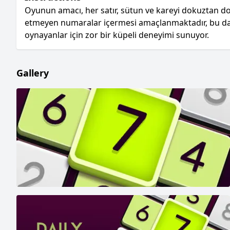
Oyunun amacı, her satır, sütun ve kareyi dokuztan 
etmeyen numaralar içermesi amaçlanmaktadır, bu da d
oynayanlar için zor bir küpeli deneyimi sunuyor.
Gallery