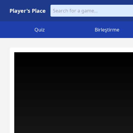
Player's Place
Quiz
Birleştirme