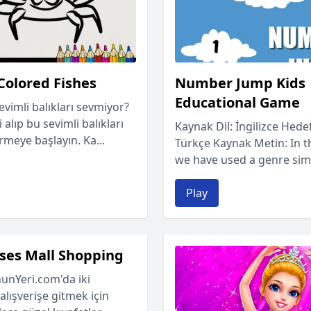
Colored Fishes
Number Jump Kids
Educational Game
evimli balıkları sevmiyor?
 alıp bu sevimli balıkları
Kaynak Dil: İngilizce Hedef
rmeye başlayın. Ka...
Türkçe Kaynak Metin: In 
we have used a genre simil
Play
ses Mall Shopping
nYeri.com'da iki
alışverişe gitmek için