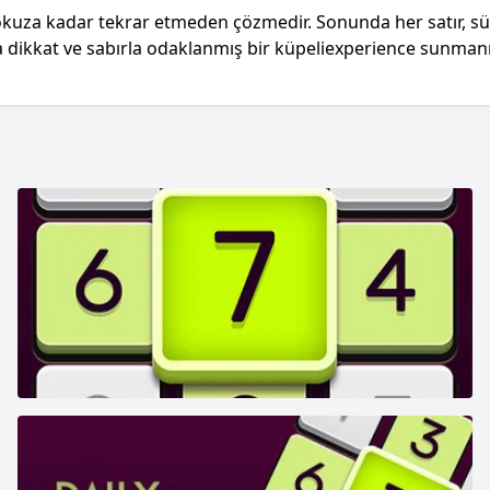
dokuza kadar tekrar etmeden çözmedir. Sonunda her satır, 
ikkat ve sabırla odaklanmış bir küpeliexperience sunmanın