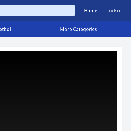
Home
Türkçe
etbol
More Categories