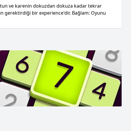
sütun ve karenin dokuzdan dokuza kadar tekrar
 gerektirdiği bir experience'dir. Bağlam: Oyunu