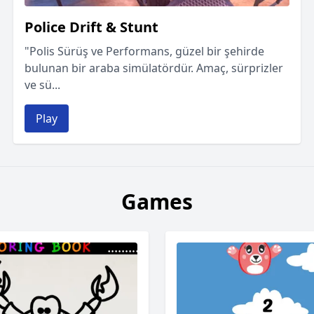
Police Drift & Stunt
"Polis Sürüş ve Performans, güzel bir şehirde
bulunan bir araba simülatördür. Amaç, sürprizler
ve sü...
Play
Games