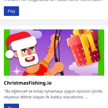
Play
ChristmasFishing.io
"Bu eğlenceli ve kolay oynamaya uygun oyunun içinde,
okyanus dibine ulaşan ilk balıkçı olacaksınız. ...