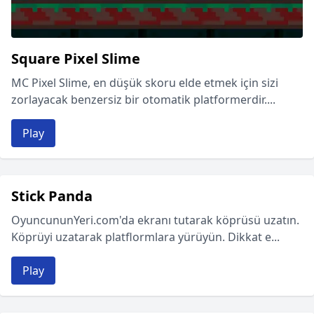
Square Pixel Slime
MC Pixel Slime, en düşük skoru elde etmek için sizi
zorlayacak benzersiz bir otomatik platformerdir....
Play
Stick Panda
OyuncununYeri.com'da ekranı tutarak köprüsü uzatın.
Köprüyi uzatarak platflormlara yürüyün. Dikkat e...
Play