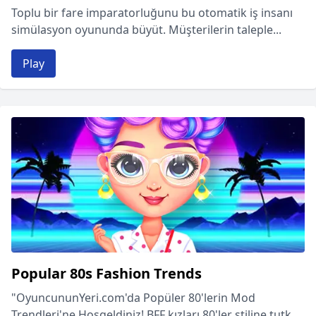
Toplu bir fare imparatorluğunu bu otomatik iş insanı
simülasyon oyununda büyüt. Müşterilerin taleple...
Play
Popular 80s Fashion Trends
"OyuncununYeri.com'da Popüler 80'lerin Mod
Trendleri'ne Hoşgeldiniz! BFF kızları 80'ler stiline tutk...