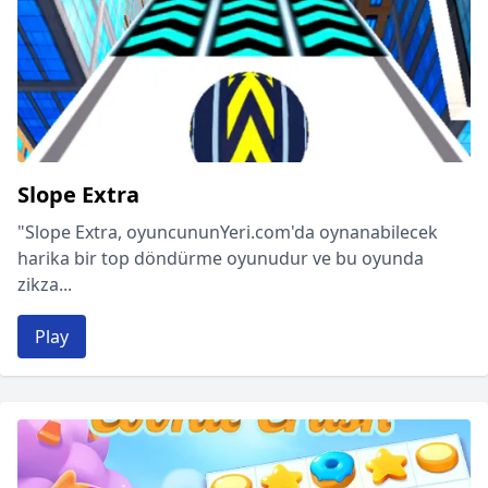
Slope Extra
"Slope Extra, oyuncununYeri.com'da oynanabilecek
harika bir top döndürme oyunudur ve bu oyunda
zikza...
Play