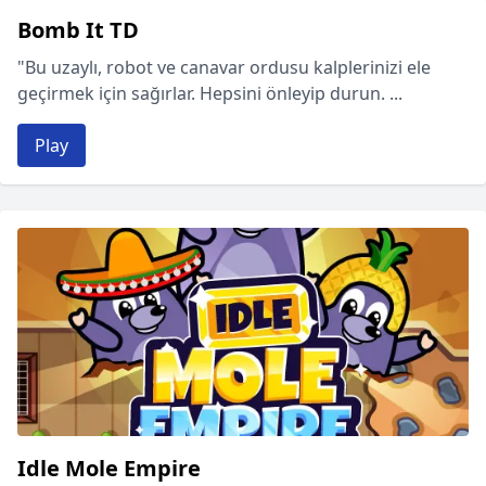
Bomb It TD
"Bu uzaylı, robot ve canavar ordusu kalplerinizi ele
geçirmek için sağırlar. Hepsini önleyip durun. ...
Play
Idle Mole Empire