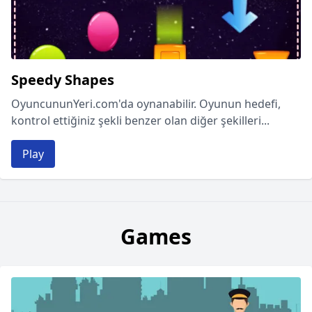
Speedy Shapes
OyuncununYeri.com'da oynanabilir. Oyunun hedefi,
kontrol ettiğiniz şekli benzer olan diğer şekilleri...
Play
Games