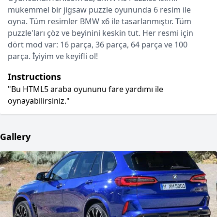
mükemmel bir jigsaw puzzle oyununda 6 resim ile
oyna. Tüm resimler BMW x6 ile tasarlanmıştır. Tüm
puzzle'ları çöz ve beyinini keskin tut. Her resmi için
dört mod var: 16 parça, 36 parça, 64 parça ve 100
parça. İyiyim ve keyifli ol!
Instructions
"Bu HTML5 araba oyununu fare yardımı ile
oynayabilirsiniz."
Gallery