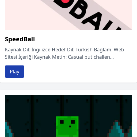
SpeedBall
Kaynak Dil: İngilizce Hedef Dil: Turkish Bağlam: Web
Sitesi İçeriği Kaynak Metin: Casual but challen...
Play