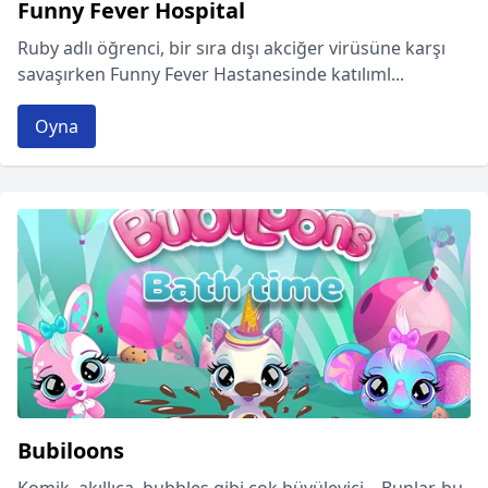
Funny Fever Hospital
Ruby adlı öğrenci, bir sıra dışı akciğer virüsüne karşı
savaşırken Funny Fever Hastanesinde katılıml...
Oyna
Bubiloons