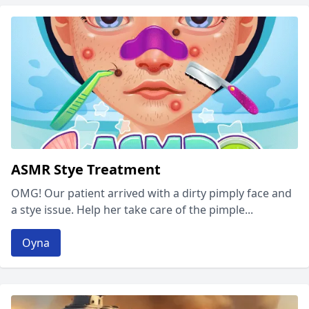
ASMR Stye Treatment
OMG! Our patient arrived with a dirty pimply face and
a stye issue. Help her take care of the pimple...
Oyna