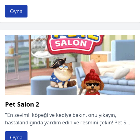
Oyna
Pet Salon 2
"En sevimli köpeği ve kediye bakın, onu yıkayın,
hastalandığında yardım edin ve resmini çekin! Pet S...
Oyna