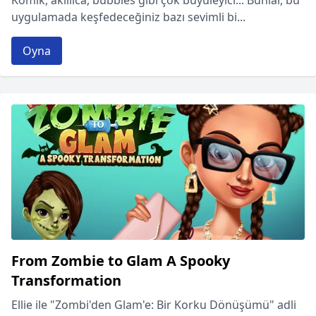
Komik, akıllıca, bubbles gibi çok büyüleyici... Bunlar, bu
uygulamada keşfedeceğiniz bazı sevimli bi...
Oyna
From Zombie to Glam A Spooky
Transformation
Ellie ile "Zombi'den Glam'e: Bir Korku Dönüşümü" adli