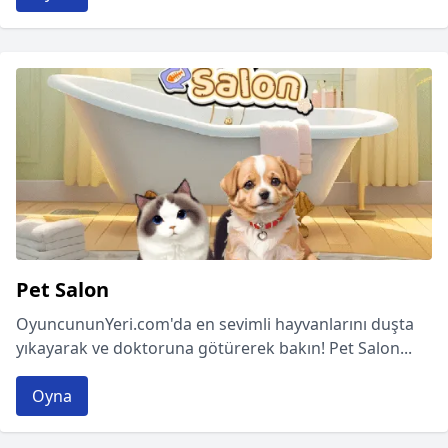
Pet Salon
OyuncununYeri.com'da en sevimli hayvanlarını duşta
yıkayarak ve doktoruna götürerek bakın! Pet Salon...
Oyna