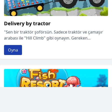
Delivery by tractor
"Sen bir traktör şoförsün. Sadece traktör ve çamaşır
arabası ile "Hill Climb" gibi oynayın. Gereken...
Oyna