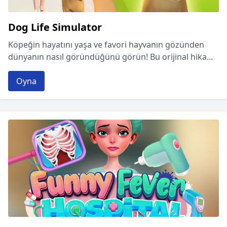
Dog Life Simulator
Köpeğin hayatını yaşa ve favori hayvanın gözünden
dünyanın nasıl göründüğünü görün! Bu orijinal hika...
Oyna