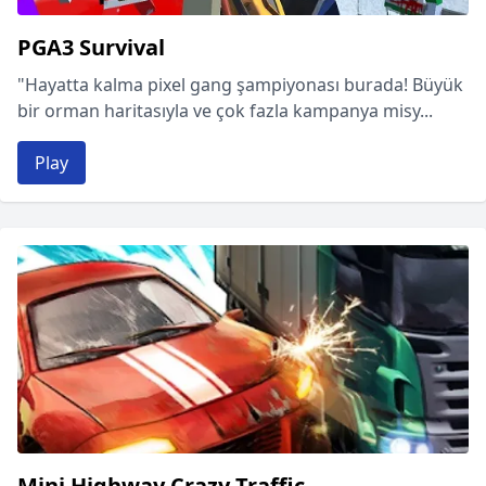
PGA3 Survival
"Hayatta kalma pixel gang şampiyonası burada! Büyük
bir orman haritasıyla ve çok fazla kampanya misy...
Play
Mini Highway Crazy Traffic