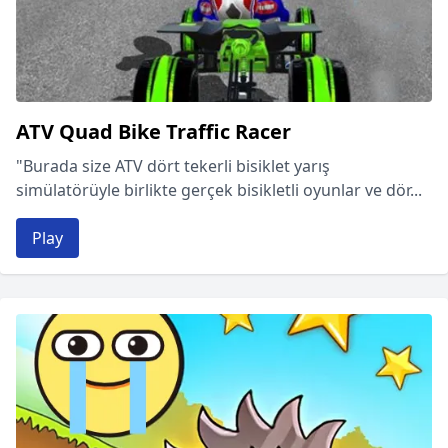
ATV Quad Bike Traffic Racer
"Burada size ATV dört tekerli bisiklet yarış
simülatörüyle birlikte gerçek bisikletli oyunlar ve dör...
Play