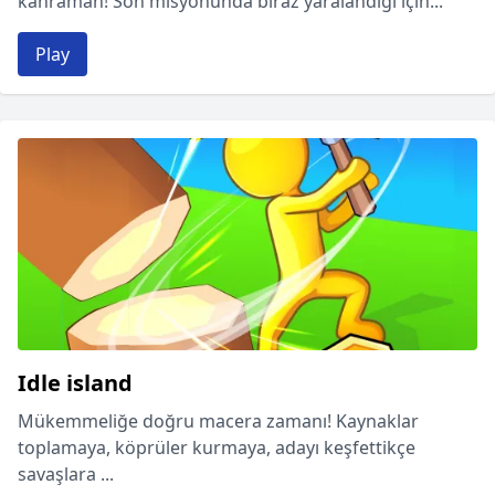
kahraman! Son misyonunda biraz yaralandığı için...
Play
Idle island
Mükemmeliğe doğru macera zamanı! Kaynaklar
toplamaya, köprüler kurmaya, adayı keşfettikçe
savaşlara ...