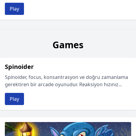
Play
Games
Spinoider
Spinoider, focus, konsantrasyon ve doğru zamanlama
gerektiren bir arcade oyunudur. Reaksiyon hızınız...
Play