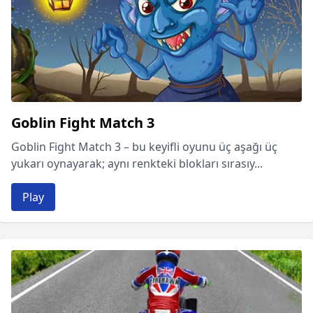
Goblin Fight Match 3
Goblin Fight Match 3 – bu keyifli oyunu üç aşağı üç
yukarı oynayarak; aynı renkteki blokları sırasıy...
Play