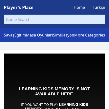
Player's Place
Home
Türkçe
Savaş
Eğitim
Masa Oyunları
Simülasyon
More Categories