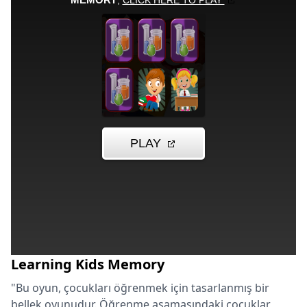
Learning Kids Memory
"Bu oyun, çocukları öğrenmek için tasarlanmış bir
bellek oyunudur. Öğrenme aşamasındaki çocuklar