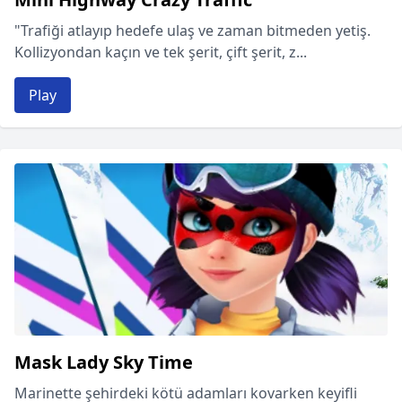
"Trafiği atlayıp hedefe ulaş ve zaman bitmeden yetiş.
Kollizyondan kaçın ve tek şerit, çift şerit, z...
Play
Mask Lady Sky Time
Marinette şehirdeki kötü adamları kovarken keyifli