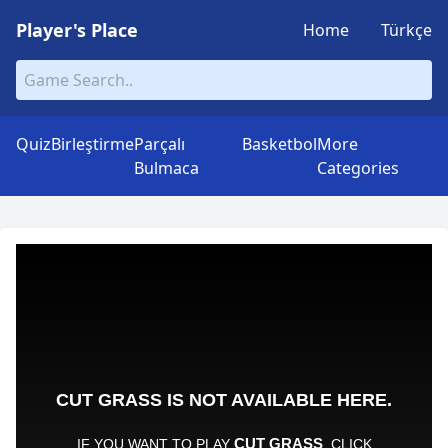
Player's Place
Home
Türkçe
Quiz
Birleştirme
Parçalı
Basketbol
More
Bulmaca
Categories