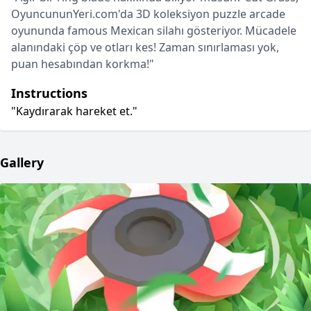
OyuncununYeri.com'da 3D koleksiyon puzzle arcade
oyununda famous Mexican silahı gösteriyor. Mücadele
alanındaki çöp ve otları kes! Zaman sınırlaması yok,
puan hesabından korkma!"
Instructions
"Kaydırarak hareket et."
Gallery