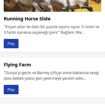
Running Horse Slide
"Koşan atlar ile dolu bir puzzle oyunu oyna. 3 resim ve
3 farklı oynama seçeneği içerir." Bağlam: We...
Play
Flying Farm
"Dünya'yı gezin ve Barney çiftçiyi anne-babasına sevgi
dolu bebek yıldızı geri getirmeye yardım edin...
Play