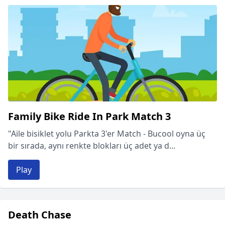
Family Bike Ride In Park Match 3
"Aile bisiklet yolu Parkta 3'er Match - Bucool oyna üç
bir sırada, aynı renkte blokları üç adet ya d...
Play
Death Chase