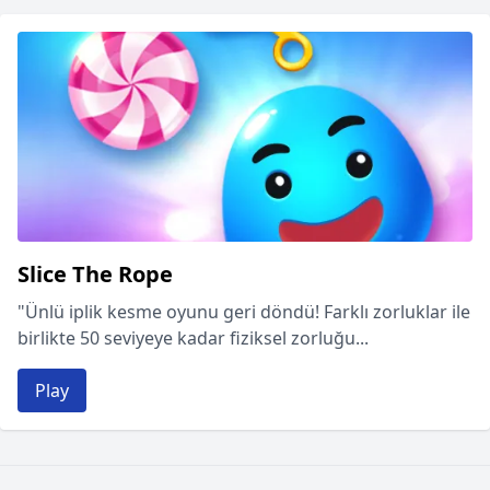
Slice The Rope
"Ünlü iplik kesme oyunu geri döndü! Farklı zorluklar ile
birlikte 50 seviyeye kadar fiziksel zorluğu...
Play